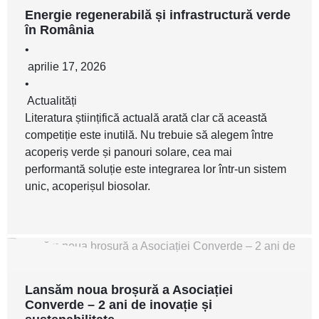
Energie regenerabilă și infrastructură verde
în România
•
aprilie 17, 2026
•
Actualități
Literatura științifică actuală arată clar că această
competiție este inutilă. Nu trebuie să alegem între
acoperiș verde și panouri solare, cea mai
performantă soluție este integrarea lor într-un sistem
unic, acoperișul biosolar.
Lansăm noua broșură a Asociației
Converde – 2 ani de inovație și