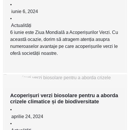
•
iunie 6, 2024
•
Actualități
6 iunie este Ziua Mondială a Acoperișurilor Verzi. Cu
această ocazie, dorim să atragem atenția asupra
numeroaselor avantaje pe care acoperișurile verzi le
oferă societății noastre.
Acoperișuri verzi biosolare pentru a aborda
crizele climatice și de biodiversitate
•
aprilie 24, 2024
•