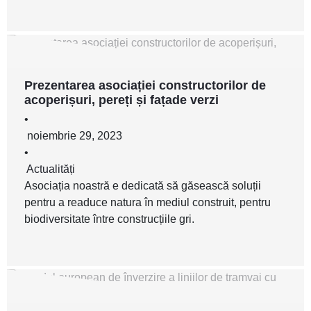
Prezentarea asociației constructorilor de
acoperișuri, pereți și fațade verzi
•
noiembrie 29, 2023
•
Actualități
Asociația noastră e dedicată să găsească soluții
pentru a readuce natura în mediul construit, pentru
biodiversitate între construcțiile gri.