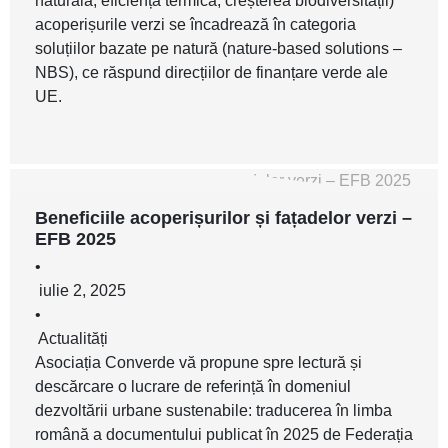
naturală, eficiență termică, creșterea biodiversității)
acoperișurile verzi se încadrează în categoria
soluțiilor bazate pe natură (nature‑based solutions –
NBS), ce răspund direcțiilor de finanțare verde ale
UE.
Beneficiile acoperișurilor și fațadelor verzi –
EFB 2025
•
iulie 2, 2025
•
Actualități
Asociația Converde vă propune spre lectură și
descărcare o lucrare de referință în domeniul
dezvoltării urbane sustenabile: traducerea în limba
română a documentului publicat în 2025 de Federația