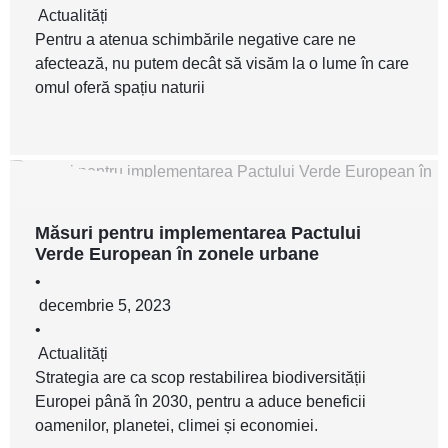
Actualități
Pentru a atenua schimbările negative care ne
afectează, nu putem decât să visăm la o lume în care
omul oferă spațiu naturii
Măsuri pentru implementarea Pactului
Verde European în zonele urbane
•
decembrie 5, 2023
•
Actualități
Strategia are ca scop restabilirea biodiversității
Europei până în 2030, pentru a aduce beneficii
oamenilor, planetei, climei și economiei.