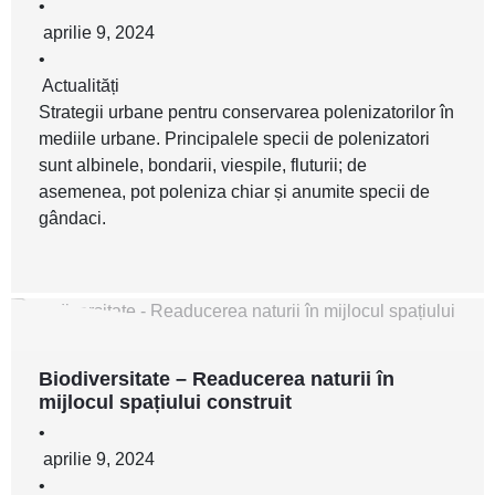
•
aprilie 9, 2024
•
Actualități
Strategii urbane pentru conservarea polenizatorilor în
mediile urbane. Principalele specii de polenizatori
sunt albinele, bondarii, viespile, fluturii; de
asemenea, pot poleniza chiar și anumite specii de
gândaci.
Biodiversitate – Readucerea naturii în
mijlocul spațiului construit
•
aprilie 9, 2024
•