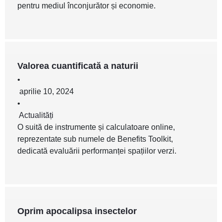
pentru mediul înconjurător și economie.
Valorea cuantificată a naturii
•
aprilie 10, 2024
•
Actualități
O suită de instrumente și calculatoare online,
reprezentate sub numele de Benefits Toolkit,
dedicată evaluării performanței spațiilor verzi.
Oprim apocalipsa insectelor