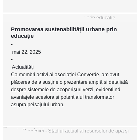
Promovarea sustenabilității urbane prin
educație
•
mai 22, 2025
•
Actualități
Ca membri activi ai asociației Converde, am avut
plăcerea de a susține o prezentare amplă și detaliată
despre sistemele de acoperișuri verzi, evidențiind
avantajele acestora și potențialul transformator
asupra peisajului urban.