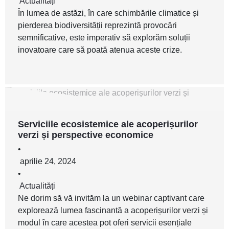
Actualități
În lumea de astăzi, în care schimbările climatice și
pierderea biodiversității reprezintă provocări
semnificative, este imperativ să explorăm soluții
inovatoare care să poată atenua aceste crize.
Serviciile ecosistemice ale acoperișurilor
verzi și perspective economice
•
aprilie 24, 2024
•
Actualități
Ne dorim să vă invităm la un webinar captivant care
explorează lumea fascinantă a acoperișurilor verzi și
modul în care acestea pot oferi servicii esențiale