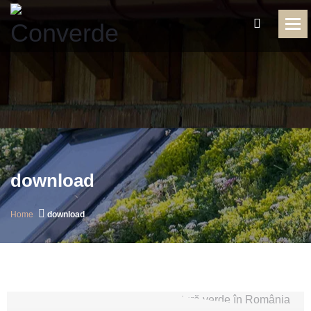
To
download
Home
download