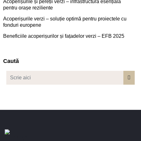
Acoperișurile și pereții verzi – infrastructură esențială
pentru orașe reziliente
Acoperișurile verzi – soluție optimă pentru proiectele cu
fonduri europene
Beneficiile acoperișurilor și fațadelor verzi – EFB 2025
Caută