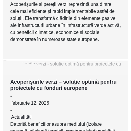
Acoperișurile și pereții verzi reprezintă una dintre
cele mai eficiente și rapid implementabile astfel de
soluții. Ele transformă clădirile din elemente pasive
ale infrastructurii urbane în infrastructură verde activă,
cu beneficii climatice, economice și sociale
demonstrate în numeroase state europene.
Acoperișurile verzi – soluție optimă pentru
proiectele cu fonduri europene
•
februarie 12, 2026
•
Actualități
Datorită beneficiilor asupra mediului (izolare