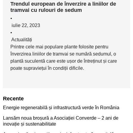
Trendul european de înverzire a liniilor de
tramvai cu rulouri de sedum
•
iulie 22, 2023
•
Actualități
Printre cele mai populare plante folosite pentru
înverzirea liniilor de tramvai se numără sedumul, o
plantă suculentă care este ușor de întreținut și care
poate supraviețui în condiții dificile.
Recente
Energie regenerabilă și infrastructură verde în România
Lansăm noua broșură a Asociației Converde – 2 ani de
inovație și sustenabilitate