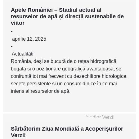
Apele României – Stadiul actual al
resurselor de apă și direcții sustenabile de
viitor
•
aprilie 12, 2025
•
Actualități
România, deși se bucură de o rețea hidrografică
bogată și o poziționare geografică avantajoasă, se
confruntă tot mai frecvent cu dezechilibre hidrologice,
secete persistente și un consum din ce în ce mai
intens al resurselor de apă.
Sărbătorim Ziua Mondială a Acoperișurilor
Verzi!