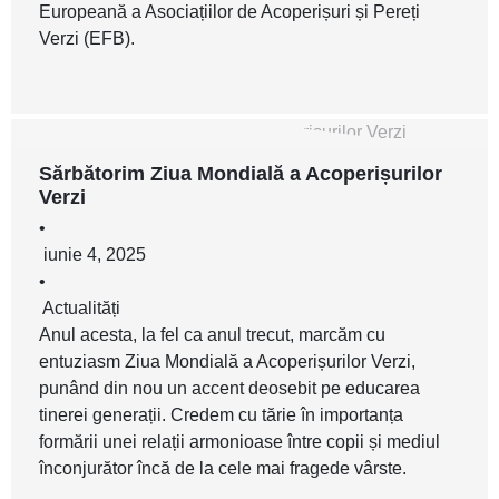
Europeană a Asociațiilor de Acoperișuri și Pereți
Verzi (EFB).
Sărbătorim Ziua Mondială a Acoperișurilor
Verzi
•
iunie 4, 2025
•
Actualități
Anul acesta, la fel ca anul trecut, marcăm cu
entuziasm Ziua Mondială a Acoperișurilor Verzi,
punând din nou un accent deosebit pe educarea
tinerei generații. Credem cu tărie în importanța
formării unei relații armonioase între copii și mediul
înconjurător încă de la cele mai fragede vârste.