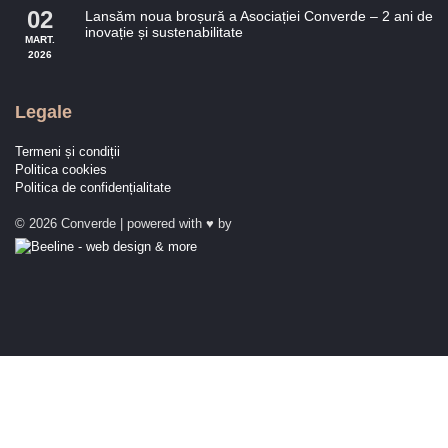
02
Lansăm noua broșură a Asociației Converde – 2 ani de
inovație și sustenabilitate
MART.
2026
Legale
Termeni și condiții
Politica cookies
Politica de confidențialitate
© 2026 Converde | powered with ♥ by