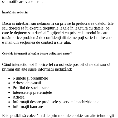
sau notificare via e-mail.
Întrebări și solicitări
Dacă ai întrebări sau nelămuriri cu privire la prelucrarea datelor tale
sau dorești să îți exerciți drepturile legale în legătură cu datele pe
care le deținem sau dacă ai îngrijorări cu privire la modul în care
tratăm orice problemă de confidențialitate, ne poți scrie la adresa de
e-mail din secțiunea de contact a site-ului.
Ce fel de informații colectăm despre utilizatorii noștri?
Când interacționezi în orice fel cu noi este posibil să ne dai sau să
primim din alte surse informații incluzând:
Numele și prenumele
Adresa de e-mail
Profilul de socializare
Interesele și preferințele
Adresa
Informații despre produsele și serviciile achiziționate
Informații bancare
Este posibil să colectăm date prin module cookie sau alte tehnologii