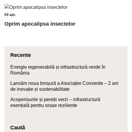
09
apr.
Oprim apocalipsa insectelor
Recente
Energie regenerabilă și infrastructură verde în
România
Lansăm noua broșură a Asociației Converde – 2 ani
de inovație și sustenabilitate
Acoperișurile și pereții verzi – infrastructură
esențială pentru orașe reziliente
Caută