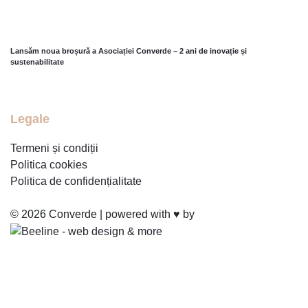
02
MART.
2026
Lansăm noua broșură a Asociației Converde – 2 ani de inovație și
sustenabilitate
Legale
Termeni și condiții
Politica cookies
Politica de confidențialitate
© 2026 Converde | powered with ♥ by