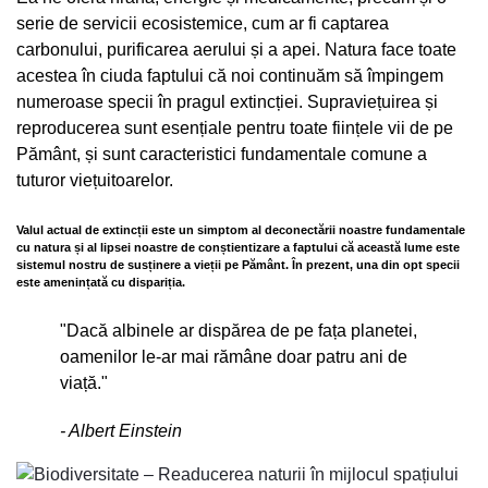
serie de servicii ecosistemice, cum ar fi captarea
carbonului, purificarea aerului și a apei. Natura face toate
acestea în ciuda faptului că noi continuăm să împingem
numeroase specii în pragul extincției. Supraviețuirea și
reproducerea sunt esențiale pentru toate ființele vii de pe
Pământ, și sunt caracteristici fundamentale comune a
tuturor viețuitoarelor.
Valul actual de extincții este un simptom al deconectării noastre fundamentale
cu natura și al lipsei noastre de conștientizare a faptului că această lume este
sistemul nostru de susținere a vieții pe Pământ. În prezent, una din opt specii
este amenințată cu dispariția.
"Dacă albinele ar dispărea de pe fața planetei,
oamenilor le-ar mai rămâne doar patru ani de
viață."
- Albert Einstein