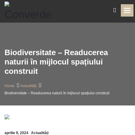
To
Biodiversitate – Readucerea
naturii în mijlocul spațiului
construit
Home
Actualități
Biodiversitate – Readucerea naturii în mijlocul spațiului construit
aprilie 9, 2024
Actualități