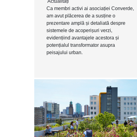
Actualități
Ca membri activi ai asociației Converde,
am avut plăcerea de a susține o
prezentare amplă și detaliată despre
sistemele de acoperișuri verzi,
evidențiind avantajele acestora și
potențialul transformator asupra
peisajului urban.