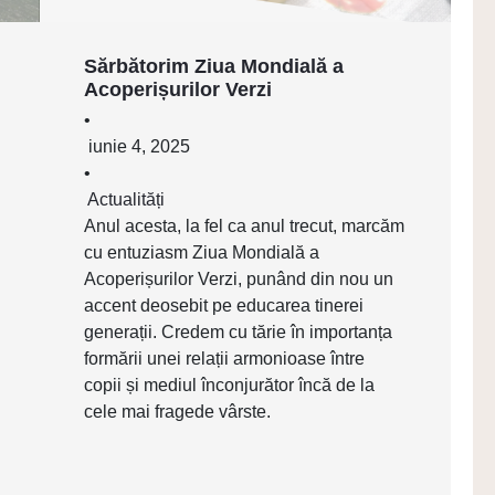
Sărbătorim Ziua Mondială a
Acoperișurilor Verzi
•
iunie 4, 2025
•
Actualități
Anul acesta, la fel ca anul trecut, marcăm
cu entuziasm Ziua Mondială a
Acoperișurilor Verzi, punând din nou un
accent deosebit pe educarea tinerei
generații. Credem cu tărie în importanța
formării unei relații armonioase între
copii și mediul înconjurător încă de la
cele mai fragede vârste.