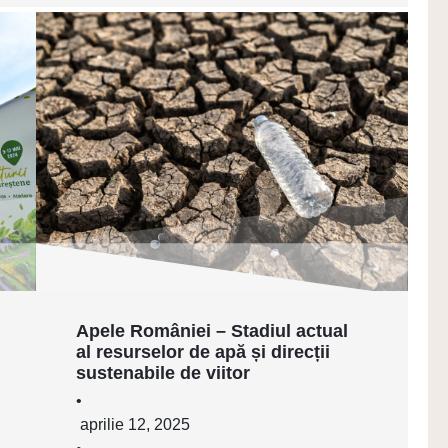
Apele României – Stadiul actual
al resurselor de apă și direcții
sustenabile de viitor
•
aprilie 12, 2025