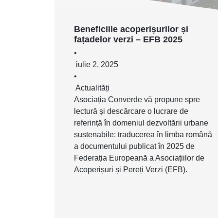
Beneficiile acoperișurilor și
fațadelor verzi – EFB 2025
•
iulie 2, 2025
•
Actualități
Asociația Converde vă propune spre
lectură și descărcare o lucrare de
referință în domeniul dezvoltării urbane
sustenabile: traducerea în limba română
a documentului publicat în 2025 de
Federația Europeană a Asociațiilor de
Acoperișuri și Pereți Verzi (EFB).