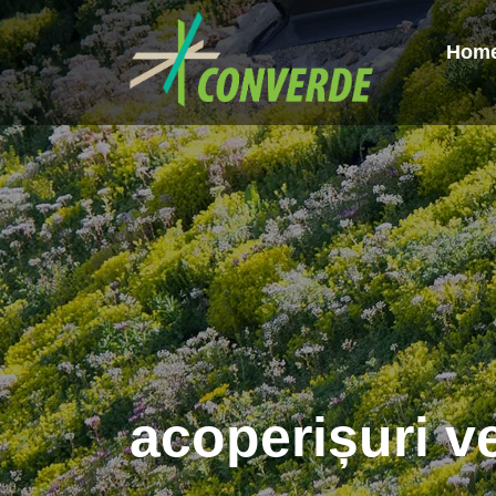
Hom
acoperișuri ve