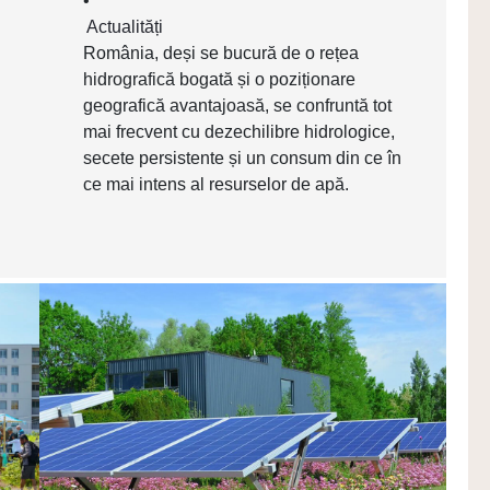
•
Actualități
România, deși se bucură de o rețea
hidrografică bogată și o poziționare
geografică avantajoasă, se confruntă tot
mai frecvent cu dezechilibre hidrologice,
secete persistente și un consum din ce în
ce mai intens al resurselor de apă.