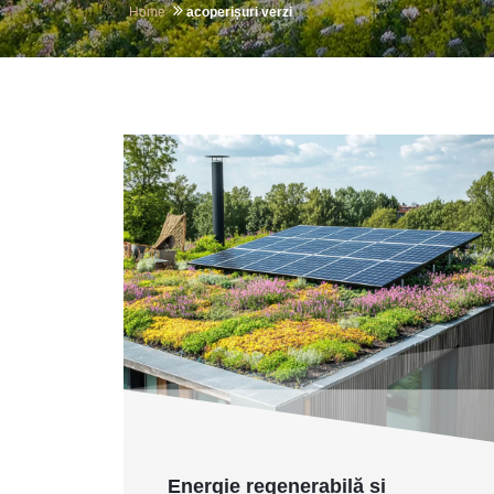
Home
acoperișuri verzi
Energie regenerabilă și