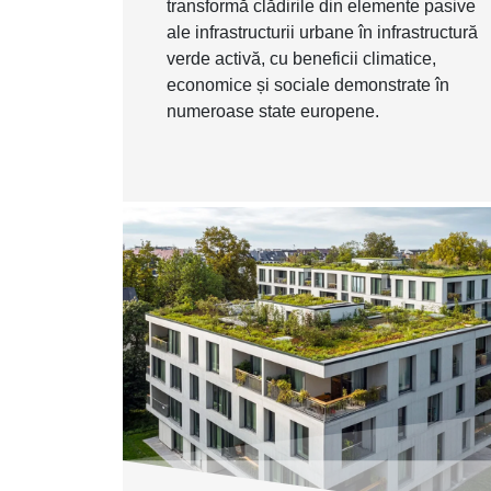
transformă clădirile din elemente pasive
ale infrastructurii urbane în infrastructură
verde activă, cu beneficii climatice,
economice și sociale demonstrate în
numeroase state europene.