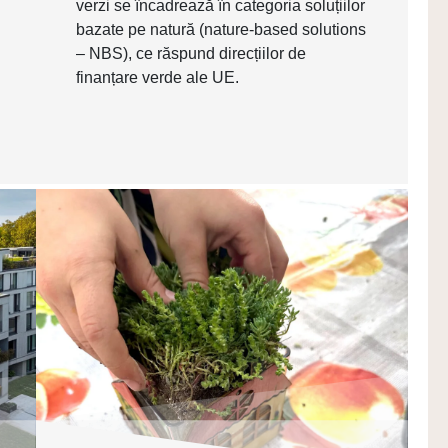
verzi se încadrează în categoria soluțiilor
bazate pe natură (nature‑based solutions
– NBS), ce răspund direcțiilor de
finanțare verde ale UE.