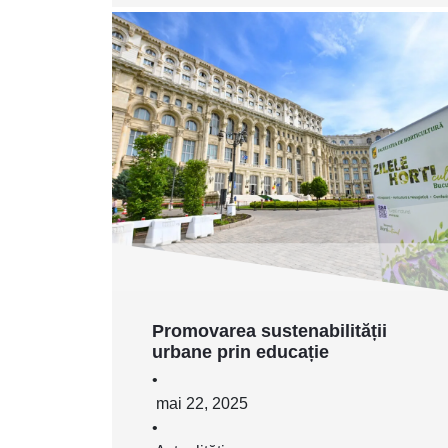
Promovarea sustenabilității
urbane prin educație
•
mai 22, 2025
•