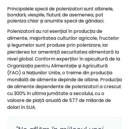
Principalele specii de polenizatori sunt albinele,
bondarii, viespile, fluturii; de asemenea, pot
poleniza chiar și anumite specii de gândaci.
Polenizatorii au rol esențial în producția de
alimente, majoritatea culturilor agricole, fructelor
și legumelor sunt produse prin polenizare, iar
pierderea lor amenință securitatea alimentară la
nivel global. Conform experților în apicultură de la
Organizația pentru Alimentație și Agricultură
(FAO) a Națiunilor Unite, o treime din producția
mondială de alimente depinde de albine. Producția
de alimente dependente de polenizatori a crescut
cu 300% în ultima jumătate a secolului, cu o
valoare de piață anuală de 577 de miliarde de
dolari în SUA.