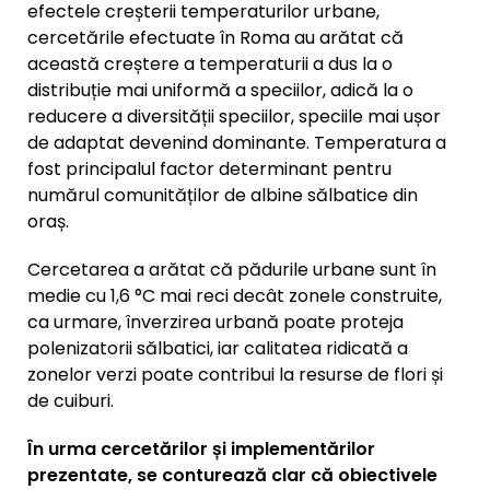
efectele creșterii temperaturilor urbane,
cercetările efectuate în Roma au arătat că
această creștere a temperaturii a dus la o
distribuție mai uniformă a speciilor, adică la o
reducere a diversității speciilor, speciile mai ușor
de adaptat devenind dominante. Temperatura a
fost principalul factor determinant pentru
numărul comunităților de albine sălbatice din
oraș.
Cercetarea a arătat că pădurile urbane sunt în
medie cu 1,6 °C mai reci decât zonele construite,
ca urmare, înverzirea urbană poate proteja
polenizatorii sălbatici, iar calitatea ridicată a
zonelor verzi poate contribui la resurse de flori și
de cuiburi.
În urma cercetărilor și implementărilor
prezentate, se conturează clar că obiectivele