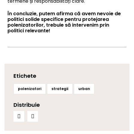
termene și responsabilități clare.
În concluzie, putem afirma că avem nevoie de
politici solide specifice pentru protejarea
polenizatorilor, trebuie să intervenim prin
politici relevante!
Etichete
polenizatori
strategii
urban
Distribuie