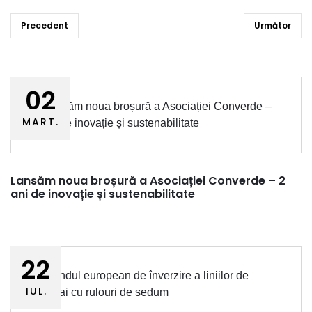
Precedent
Următor
02
MART.
Lansăm noua broșură a Asociației Converde – 2
ani de inovație și sustenabilitate
22
IUL.