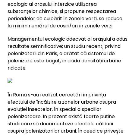
ecologic al orașului interzice utilizarea
substanțelor chimice, și propune respectarea
perioadelor de cuibărit în zonele verzi, se reduce
la minim numărul de cosiri/an în zonele verzi.
Managementul ecologic adecvat al orașului a adus
rezultate semnificative; un studiu recent, privind
polenizatorii din Paris, a arătat că sistemul de
polenizare este bogat, în ciuda densității urbane
ridicate.
În Roma s-au realizat cercetări în privința
efectului de încălzire a zonelor urbane asupra
evoluției insectelor, în special a speciilor
polenizatoare. În prezent există foarte puține
studii care să documenteze efectele căldurii
asupra polenizatorilor urbani. În ceea ce privește