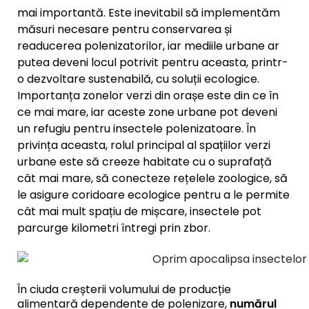
mai importantă. Este inevitabil să implementăm
măsuri necesare pentru conservarea și
readucerea polenizatorilor, iar mediile urbane ar
putea deveni locul potrivit pentru aceasta, printr-
o dezvoltare sustenabilă, cu soluții ecologice.
Importanța zonelor verzi din orașe este din ce în
ce mai mare, iar aceste zone urbane pot deveni
un refugiu pentru insectele polenizatoare. În
privința aceasta, rolul principal al spațiilor verzi
urbane este să creeze habitate cu o suprafață
cât mai mare, să conecteze rețelele zoologice, să
le asigure coridoare ecologice pentru a le permite
cât mai mult spațiu de mișcare, insectele pot
parcurge kilometri întregi prin zbor.
În ciuda creșterii volumului de producție
alimentară dependente de polenizare,
numărul