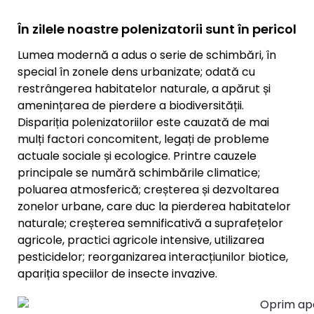
În zilele noastre polenizatorii sunt în pericol
Lumea modernă a adus o serie de schimbări, în
special în zonele dens urbanizate; odată cu
restrângerea habitatelor naturale, a apărut și
amenințarea de pierdere a biodiversității.
Dispariția polenizatoriilor este cauzată de mai
mulți factori concomitent, legați de probleme
actuale sociale și ecologice. Printre cauzele
principale se numără schimbările climatice;
poluarea atmosferică; creșterea și dezvoltarea
zonelor urbane, care duc la pierderea habitatelor
naturale; creșterea semnificativă a suprafețelor
agricole, practici agricole intensive, utilizarea
pesticidelor; reorganizarea interacțiunilor biotice,
apariția speciilor de insecte invazive.