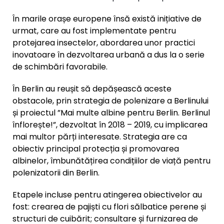
În marile orașe europene însă există inițiative de
urmat, care au fost implementate pentru
protejarea insectelor, abordarea unor practici
inovatoare în dezvoltarea urbană a dus la o serie
de schimbări favorabile.
În Berlin au reușit să depășească aceste
obstacole, prin strategia de polenizare a Berlinului
și proiectul ”Mai multe albine pentru Berlin. Berlinul
înflorește!”, dezvoltat în 2018 – 2019, cu implicarea
mai multor părți interesate. Strategia are ca
obiectiv principal protecția și promovarea
albinelor, îmbunătățirea condițiilor de viață pentru
polenizatorii din Berlin.
Etapele incluse pentru atingerea obiectivelor au
fost: crearea de pajiști cu flori sălbatice perene și
structuri de cuibărit; consultare și furnizarea de