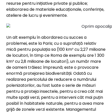
resurse pentru inițiative private și publice;
elaborarea de materiale educaționale, conferințe,
ateliere de lucru și evenimente.
Un alt exemplu în abordarea cu succes a
problemei, este la Paris; cu o suprafață relativ
mică pentru populația sa (100 km² cu 2,27 milioane
de locuitori, în timp ce Roma de exemplu are 1 300
km² cu 2,8 milioane de locuitori), un număr mare
de oameni trăiesc împreună; este o provocare
enormă protejarea biodiversității. Odată cu
realizarea pericolului de reducere a numărului
polenizatorilor, au fost luate o serie de măsuri
pentru a proteja insectele, pentru a crea cât mai
multe spații verzi, pentru a interveni cât mai puțin
posibil în habitatele naturale, pentru a avea mare
grijă de zonele verzi existente. Managementul