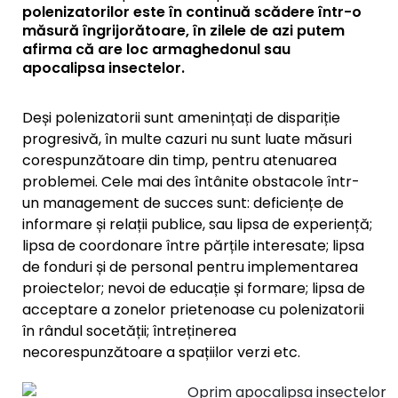
polenizatorilor este în continuă scădere într-o
măsură îngrijorătoare, în zilele de azi putem
afirma că are loc armaghedonul sau
apocalipsa insectelor.
Deși polenizatorii sunt amenințați de dispariție
progresivă, în multe cazuri nu sunt luate măsuri
corespunzătoare din timp, pentru atenuarea
problemei. Cele mai des întânite obstacole într-
un management de succes sunt: deficiențe de
informare și relații publice, sau lipsa de experiență;
lipsa de coordonare între părțile interesate; lipsa
de fonduri și de personal pentru implementarea
proiectelor; nevoi de educație și formare; lipsa de
acceptare a zonelor prietenoase cu polenizatorii
în rândul socetății; întreținerea
necorespunzătoare a spațiilor verzi etc.