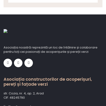
Asociația noastră reprezintă un loc de întâlnire și colaborare
pentru toți cei pasionați de acoperișurile și pereții verzi
Asociația constructorilor de acoperișuri,
pereți și fațade verzi
str. Cozia, nr. 4, ap. 2, Arad
CIF: 48245790