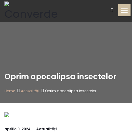
To
Oprim apocalipsa insectelor
Home
Actualități
Oprim apocalipsa insectelor
aprilie 9, 2024
Actualități