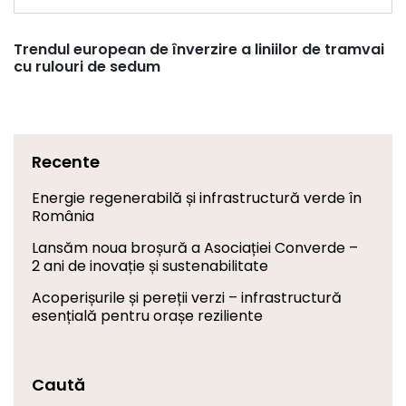
Trendul european de înverzire a liniilor de tramvai
cu rulouri de sedum
Recente
Energie regenerabilă și infrastructură verde în
România
Lansăm noua broșură a Asociației Converde –
2 ani de inovație și sustenabilitate
Acoperișurile și pereții verzi – infrastructură
esențială pentru orașe reziliente
Caută