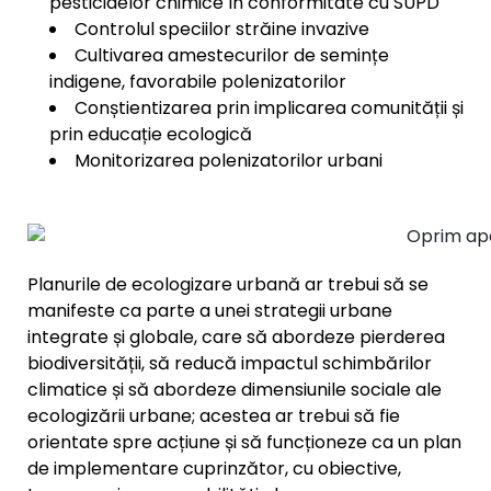
pesticidelor chimice în conformitate cu SUPD
Controlul speciilor străine invazive
Cultivarea amestecurilor de semințe
indigene, favorabile polenizatorilor
Conștientizarea prin implicarea comunității și
prin educație ecologică
Monitorizarea polenizatorilor urbani
Planurile de ecologizare urbană ar trebui să se
manifeste ca parte a unei strategii urbane
integrate și globale, care să abordeze pierderea
biodiversității, să reducă impactul schimbărilor
climatice și să abordeze dimensiunile sociale ale
ecologizării urbane; acestea ar trebui să fie
orientate spre acțiune și să funcționeze ca un plan
de implementare cuprinzător, cu obiective,