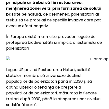
principale ar trebui să fie restaurarea,
menținerea zonei verzi prin furnizarea de soluții
bazate pe natură,
de asemenea, polenizatorii ar
trebui să fie protejați de speciile invazive care pot
avea un efect negativ.
În Europa există mai multe prevederi legate de
protejarea biodiversității și, impicit, al sistemului de
polenizatori.
Legea UE privind Restaurarea Naturii, solicită
statelor membre să „inverseze declinul
populațiilor de polenizatori până în 2030 și să
obțină ulterior o tendință de creștere a
populațiilor de polenizatori, măsurată la fiecare
trei ani după 2030, până la atingerea unor niveluri
satisfăcătoare”.