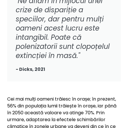
"Ne aflăm în mijlocul unei
crize de dispariție a
speciilor, dar pentru mulți
oameni acest lucru este
intangibil. Poate că
polenizatorii sunt clopoțelul
extincției în masă."
- Dicks, 2021
Cei mai mulți oameni trăiesc în orașe; în prezent,
56% din populația lumii trăiește în orașe, iar până
în 2050 această valoare va atinge 70%. Prin
urmare, adaptarea la efectele schimbărilor
climatice în zonele urbane va deveni din ce în ce