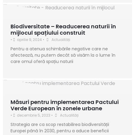
Biodiversitate – Readucerea naturii în
mijlocul spațiului construit
•
aprilie 9, 2024
•
Actualități
Pentru a atenua schimbările negative care ne
afectează, nu putem decât să visăm la o lume în
care omul oferă spațiu naturii
Măsuri pentru implementarea Pactului
Verde European în zonele urbane
•
decembrie 5, 2023
•
Actualități
Strategia are ca scop restabilirea biodiversității
Europei până în 2030, pentru a aduce beneficii