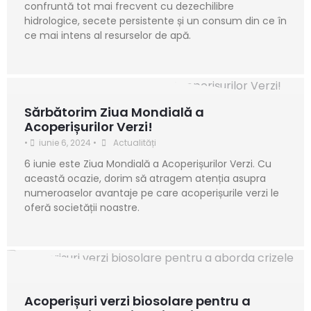
confruntă tot mai frecvent cu dezechilibre
hidrologice, secete persistente și un consum din ce în
ce mai intens al resurselor de apă.
Sărbătorim Ziua Mondială a
Acoperișurilor Verzi!
•
iunie 6, 2024
•
Actualități
6 iunie este Ziua Mondială a Acoperișurilor Verzi. Cu
această ocazie, dorim să atragem atenția asupra
numeroaselor avantaje pe care acoperișurile verzi le
oferă societății noastre.
Acoperișuri verzi biosolare pentru a