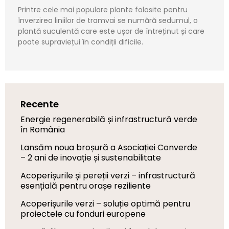
Printre cele mai populare plante folosite pentru
înverzirea liniilor de tramvai se numără sedumul, o
plantă suculentă care este ușor de întreținut și care
poate supraviețui în condiții dificile.
Recente
Energie regenerabilă și infrastructură verde
în România
Lansăm noua broșură a Asociației Converde
– 2 ani de inovație și sustenabilitate
Acoperișurile și pereții verzi – infrastructură
esențială pentru orașe reziliente
Acoperișurile verzi – soluție optimă pentru
proiectele cu fonduri europene