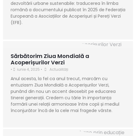
dezvoltării urbane sustenabile: traducerea în limba
română a documentului publicat în 2025 de Federația
Europeană a Asociațiilor de Acoperișuri și Pereți Verzi
(EFB).
Sărbătorim Ziua Mondială a
Acoperișurilor Verzi
•
iunie 4, 2025
•
Actualități
Anul acesta, la fel ca anul trecut, marcăm cu
entuziasm Ziua Mondială a Acoperișurilor Verzi,
punând din nou un accent deosebit pe educarea
tinerei generații. Credem cu tărie în importanța
formării unei relații armonioase între copii și mediul
înconjurător încă de la cele mai fragede vârste.