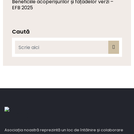
Beneficiile acoperișurilor și fațadelor verzi –
EFB 2025
Caută
Asociația noastră reprezintă un loc de întâlnire și colaborare